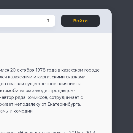
Войти
ился 20 октября 1978 года в казахском городе
ался казахскими и киргизскими сказками.
дов оказали существенное влияние на
автомобильном заводе, продавцом-
– автор ряда комиксов, сотрудничает с
живет неподалеку от Екатеринбурга,
рамы и комедии.
курса «Новая детская книга – 2011», в 2013