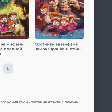
 за мифами.
Охотники за мифами.
е древней
Замок Франкенштейн
ы
 изложения очень похож на женские романы.