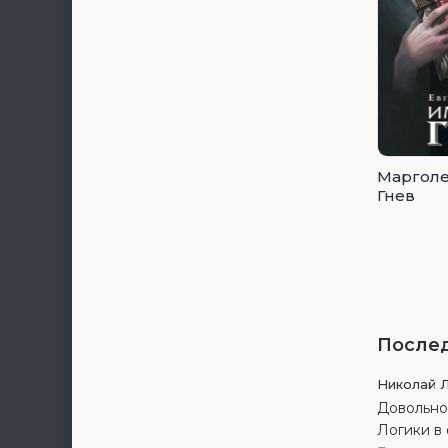
Марголе
Гнев
После
Николай 
Довольно 
Логики в 