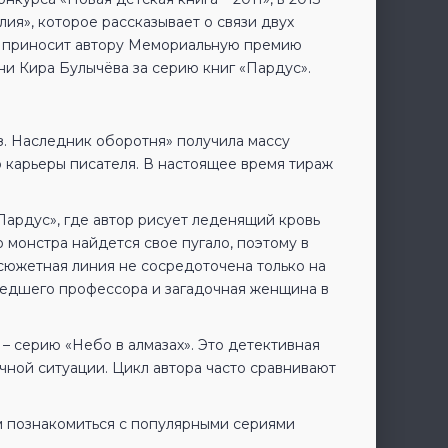
ия», которое рассказывает о связи двух
» приносит автору Мемориальную премию
ни Кира Булычёва за серию книг «Пардус».
аз. Наследник оборотня» получила массу
 карьеры писателя. В настоящее время тираж
Пардус», где автор рисует леденящий кровь
 монстра найдется свое пугало, поэтому в
 сюжетная линия не сосредоточена только на
сшедшего профессора и загадочная женщина в
– серию «Небо в алмазах». Это детективная
чной ситуации. Цикл автора часто сравнивают
 познакомиться с популярными сериями