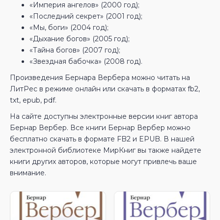
«Империя ангелов» (2000 год);
«Последний секрет» (2001 год);
«Мы, боги» (2004 год);
«Дыхание богов» (2005 год);
«Тайна богов» (2007 год);
«Звездная бабочка» (2008 год).
Произведения Бернара Вербера можно читать на
ЛитРес в режиме онлайн или скачать в форматах fb2,
txt, epub, pdf.
На сайте доступны электронные версии книг автора
Бернар Вербер. Все книги Бернар Вербер можно
бесплатно скачать в формате FB2 и EPUB. В нашей
электронной библиотеке МирКниг вы также найдете
книги других авторов, которые могут привлечь ваше
внимание.