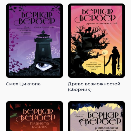
Смех Циклопа
Древо возможностей
(сборник)