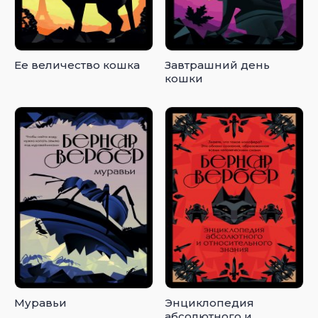
Ее величество кошка
Завтрашний день
кошки
Муравьи
Энциклопедия
абсолютного и