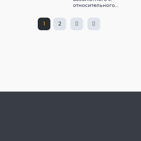
относительного
знания
1
2