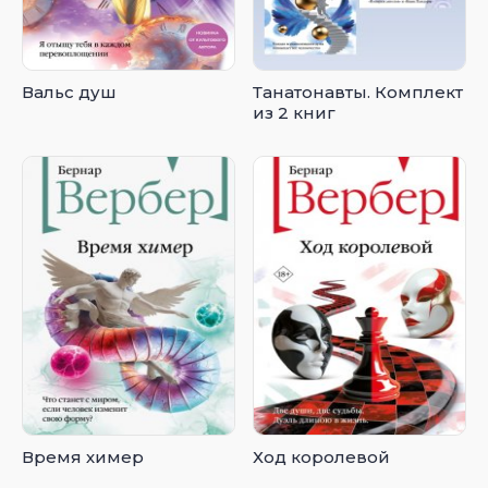
Вальс душ
Танатонавты. Комплект
из 2 книг
Время химер
Ход королевой