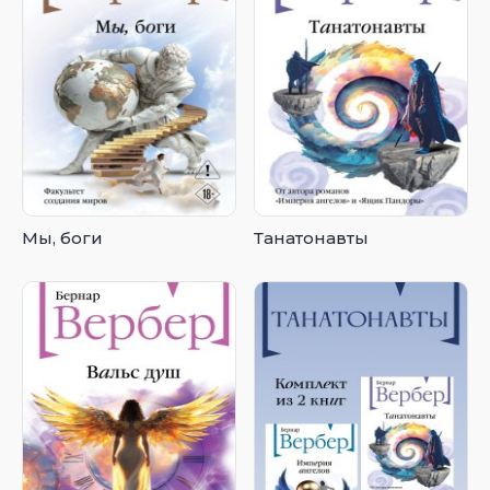
Мы, боги
Танатонавты