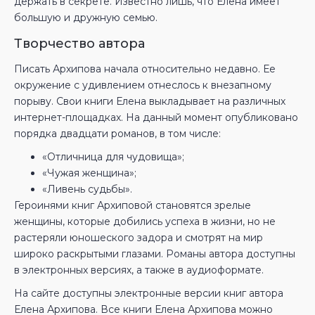
держать в секрете. Известно лишь, что Елена имеет
большую и дружную семью.
Творчество автора
Писать Архипова начала относительно недавно. Ее
окружение с удивлением отнеслось к внезапному
порыву. Свои книги Елена выкладывает на различных
интернет-площадках. На данный момент опубликовано
порядка двадцати романов, в том числе:
«Отличница для чудовища»;
«Чужая женщина»;
«Ливень судьбы».
Героинями книг Архиповой становятся зрелые
женщины, которые добились успеха в жизни, но не
растеряли юношеского задора и смотрят на мир
широко раскрытыми глазами. Романы автора доступны
в электронных версиях, а также в аудиоформате.
На сайте доступны электронные версии книг автора
Елена Архипова. Все книги Елена Архипова можно