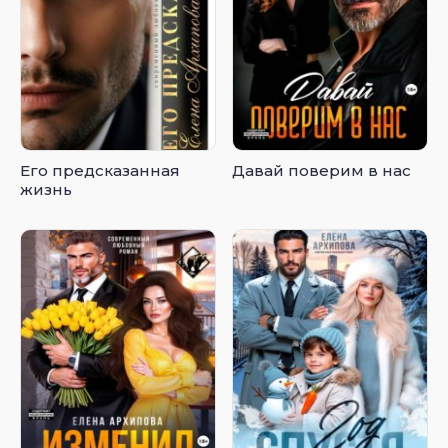
Его предсказанная
Давай поверим в нас
жизнь