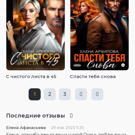
С чистого листа в 45
Спасти тебя снова
1
2
3
Последние отзывы
Елена Афанасьева
29 янв. 2023 11:35
Елена, спасибо вам за ваши книги!! Очень люблю ваши