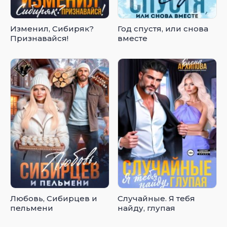
Изменил, Сибиряк?
Год спустя, или снова
Признавайся!
вместе
Любовь, Сибирцев и
Случайные. Я тебя
пельмени
найду, глупая