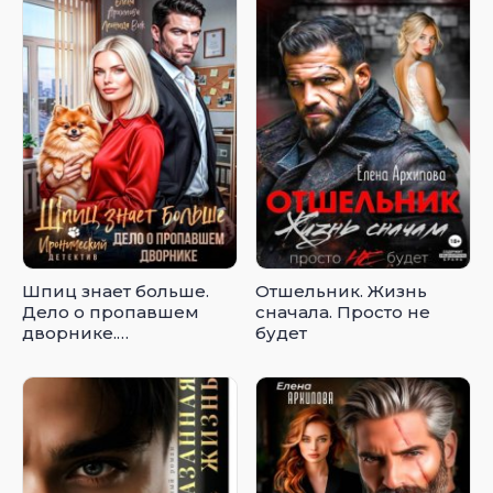
Шпиц знает больше.
Отшельник. Жизнь
Дело о пропавшем
сначала. Просто не
дворнике.
будет
Иронический детектив