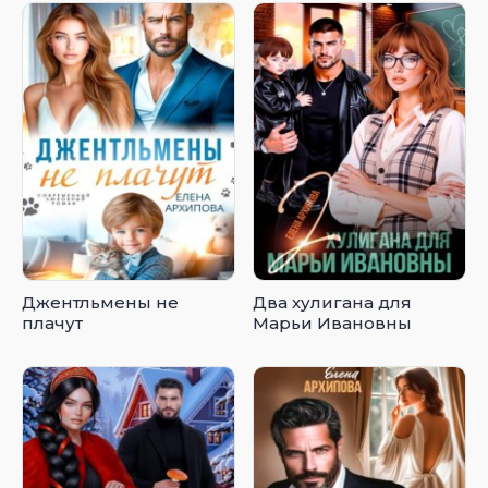
Джентльмены не
Два хулигана для
плачут
Марьи Ивановны