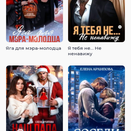
Яга для мэра-молодца
Я тебя не… Не
ненавижу