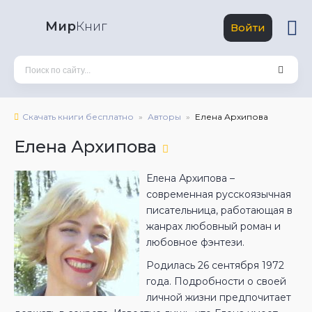
Мир
Книг
Войти
Скачать книги бесплатно
Авторы
Елена Архипова
Елена Архипова
Елена Архипова –
современная русскоязычная
писательница, работающая в
жанрах любовный роман и
любовное фэнтези.
Родилась 26 сентября 1972
года. Подробности о своей
личной жизни предпочитает