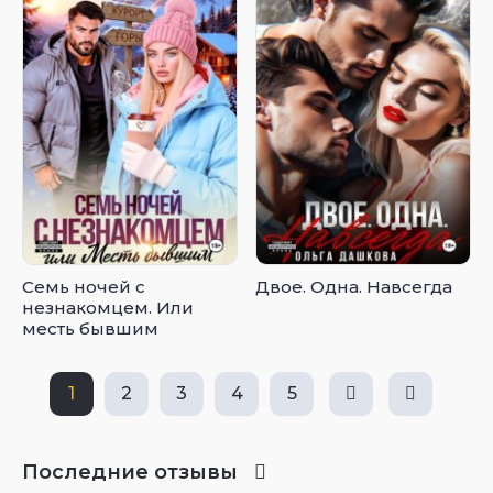
Семь ночей с
Двое. Одна. Навсегда
незнакомцем. Или
месть бывшим
1
2
3
4
5
Последние отзывы