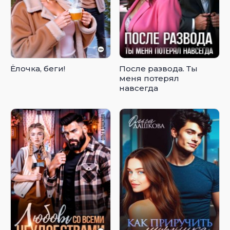
Ёлочка, беги!
После развода. Ты
меня потерял
навсегда