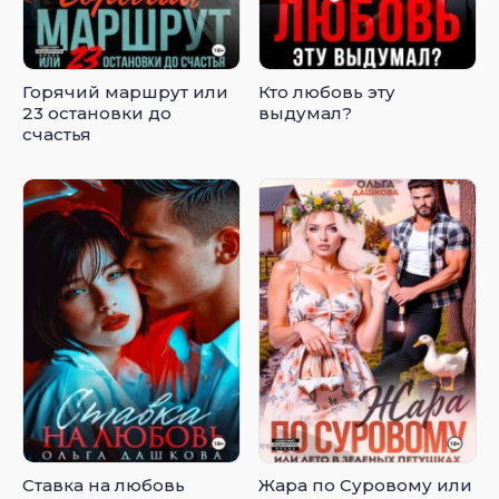
Горячий маршрут или
Кто любовь эту
23 остановки до
выдумал?
счастья
Ставка на любовь
Жара по Суровому или