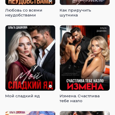
Любовь со всеми
Как приручить
неудобствами
шутника
Мой сладкий яд
Измена. Счастлива
тебе назло