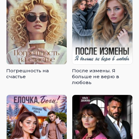
Погрешность на
После измены. Я
счастье
больше не верю в
любовь