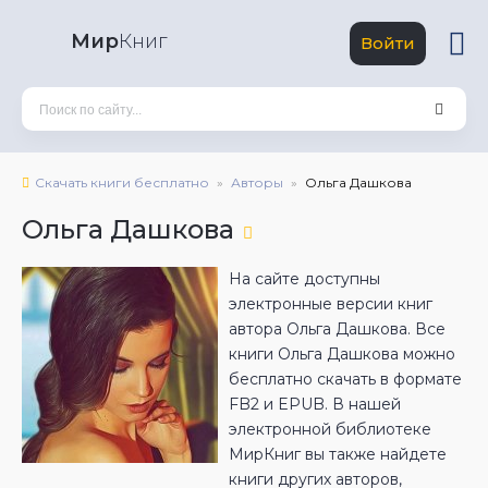
Мир
Книг
Войти
Скачать книги бесплатно
Авторы
Ольга Дашкова
Ольга Дашкова
На сайте доступны
электронные версии книг
автора Ольга Дашкова. Все
книги Ольга Дашкова можно
бесплатно скачать в формате
FB2 и EPUB. В нашей
электронной библиотеке
МирКниг вы также найдете
книги других авторов,