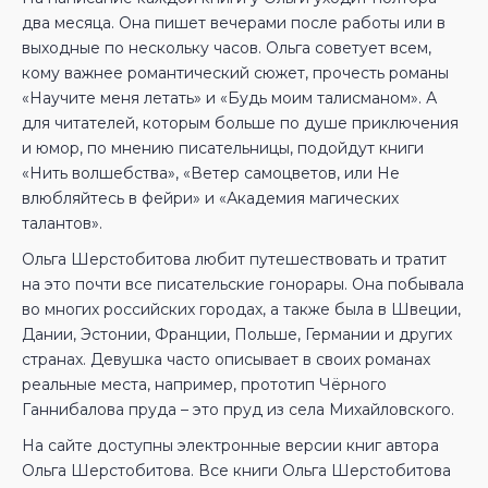
два месяца. Она пишет вечерами после работы или в
выходные по нескольку часов. Ольга советует всем,
кому важнее романтический сюжет, прочесть романы
«Научите меня летать» и «Будь моим талисманом». А
для читателей, которым больше по душе приключения
и юмор, по мнению писательницы, подойдут книги
«Нить волшебства», «Ветер самоцветов, или Не
влюбляйтесь в фейри» и «Академия магических
талантов».
Ольга Шерстобитова любит путешествовать и тратит
на это почти все писательские гонорары. Она побывала
во многих российских городах, а также была в Швеции,
Дании, Эстонии, Франции, Польше, Германии и других
странах. Девушка часто описывает в своих романах
реальные места, например, прототип Чёрного
Ганнибалова пруда – это пруд из села Михайловского.
На сайте доступны электронные версии книг автора
Ольга Шерстобитова. Все книги Ольга Шерстобитова