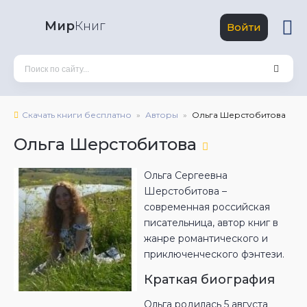
Мир
Книг
Войти
Скачать книги бесплатно
Авторы
Ольга Шерстобитова
Ольга Шерстобитова
Ольга Сергеевна
Шерстобитова –
современная российская
писательница, автор книг в
жанре романтического и
приключенческого фэнтези.
Краткая биография
Ольга родилась 5 августа