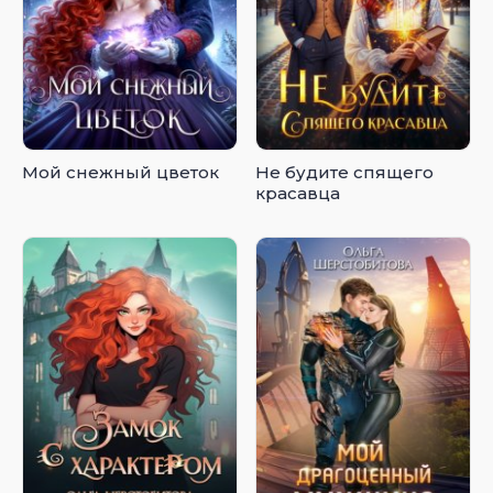
Мой снежный цветок
Не будите спящего
красавца