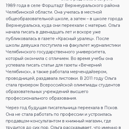
1989 года в селе Форштадт Верхнеуральского района
Челябинской области. Она училась в местной
общеобразовательной школе, а затем – в школе города
Верхнеуральска, куда они переехали с матерью. Ольга
начала писать в двенадцать лет и вскоре уже
публиковалась в газете «Красный уралец». После
школы девушка поступила на факультет журналистики
Челябинского государственного университета,
который окончила с отличием. Во время учебы она
успевала писать статьи для газеты «Вечерний
Челябинск», а также работала мерчендайзером,
проводницей, раздавала листовки. В 2011 году Ольга
стала призером Всероссийской олимпиады студентов
образовательных учреждений высшего
профессионального образования.
Через год будущая писательница переехала в Псков.
Она не стала работать по профессии и устроилась
продавцом-консультантом в книжный магазин, где
трудится до сих пор. Ольга рассказывает, что именно в