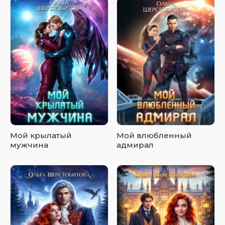
Мой крылатый
Мой влюбленный
мужчина
адмирал