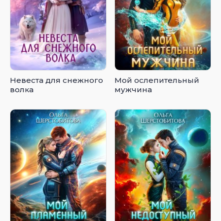
Невеста для снежного
Мой ослепительный
волка
мужчина