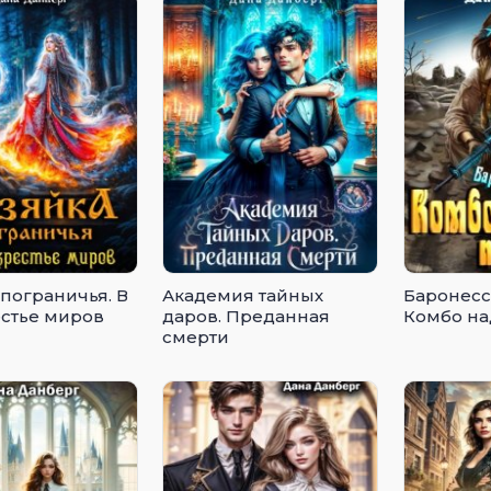
 пограничья. В
Академия тайных
Баронесс
стье миров
даров. Преданная
Комбо на
смерти