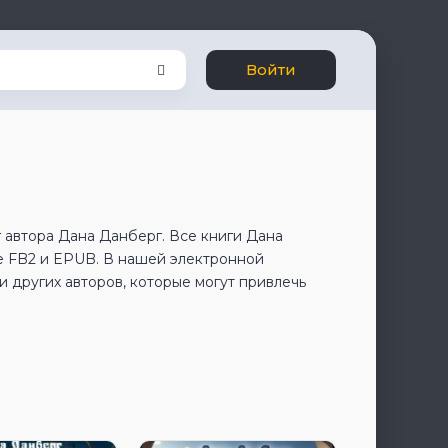
Войти
 автора Дана Данберг. Все книги Дана
е FB2 и EPUB. В нашей электронной
 других авторов, которые могут привлечь