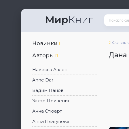
Мир
Книг
Новинки
Скачать 
Дана
Авторы
Навесса Аллен
Anne Dar
Вадим Панов
Захар Прилепин
Анна Стюарт
Анна Платунова