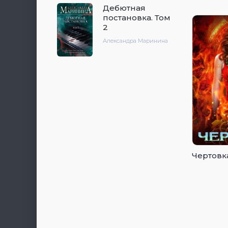
Дебютная
постановка. Том
2
Александра Маринина
Чертовк