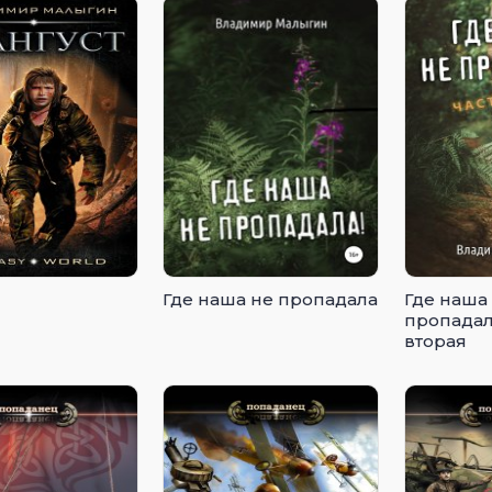
Где наша не пропадала
Где наша
пропадал
вторая