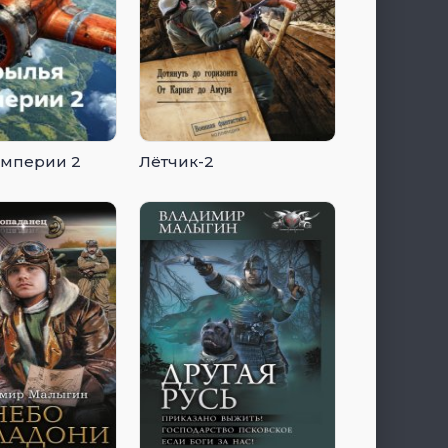
Империи 2
Лётчик-2