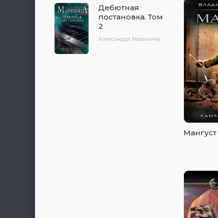
Дебютная
постановка. Том
2
Александра Маринина
Мангуст