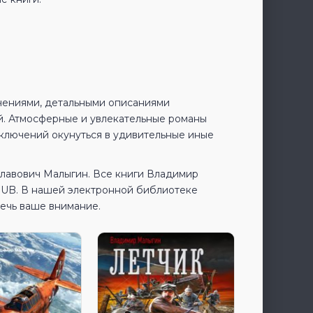
чениями, детальными описаниями
й. Атмосферные и увлекательные романы
ключений окунуться в удивительные иные
славович Малыгин. Все книги Владимир
PUB. В нашей электронной библиотеке
лечь ваше внимание.