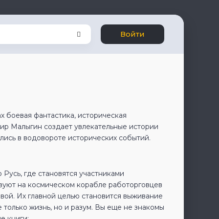
Войти
х боевая фантастика, историческая
мир Малыгин создает увлекательные истории
ались в водовороте исторических событий.
Русь, где становятся участниками
вуют на космическом корабле работорговцев
вой. Их главной целью становится выживание
 только жизнь, но и разум. Вы еще не знакомы
е книги: