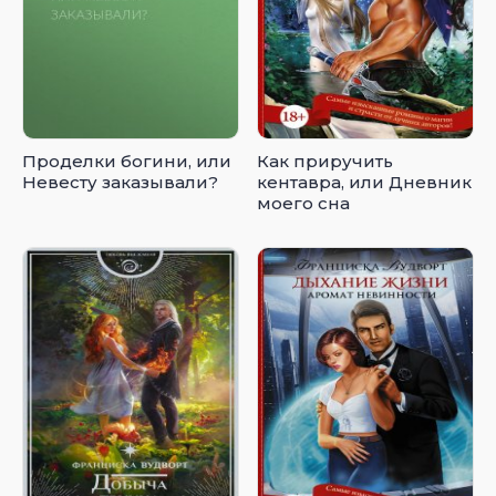
Проделки богини, или
Как приручить
Невесту заказывали?
кентавра, или Дневник
моего сна