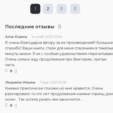
1
2
Последние отзывы
Алла Юдина
14 нояб. 2023 03:14
Я очень благодарна автору за ее произведения!!! Большое
спасибо! Ваши книги, стали для меня спасением в тяжёлы
минуты жизни. Я их с особым удовольствием перечитываю
Очень сильно жду продолжения про Викторию, третью
часть.
0
Людмила Ильина
7 апр. 2023 10:59
Книжки практически похожи.,но мне нравится. Очень
разочаровало то,что нет продолжения книжки «принц дом
ночи» . Так хотела узнать чем закончится....
0