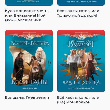
Куда приводят мечты,
Все как ты хотел, или
или Внимание! Мой
Только мой дракон!
муж – волшебник
Волшаны. Гнев земли
Всё как ты хотел, или
(Не) мой дракон