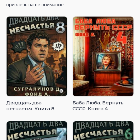
привлечь ваше внимание.
Двадцать два
Баба Люба. Вернуть
несчастья. Книга 8
СССР. Книга 4