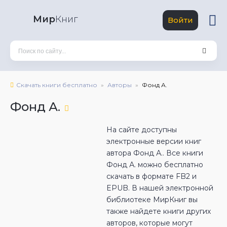
Мир
Книг
Войти
Скачать книги бесплатно
Авторы
Фонд А.
Фонд А.
На сайте доступны
электронные версии книг
автора Фонд А.. Все книги
Фонд А. можно бесплатно
скачать в формате FB2 и
EPUB. В нашей электронной
библиотеке МирКниг вы
также найдете книги других
авторов, которые могут