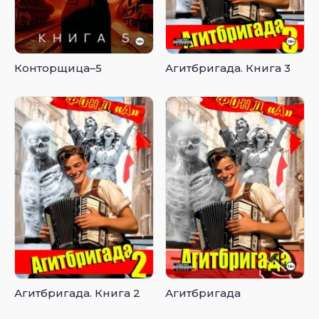
Конторщица–5
Агитбригада. Книга 3
Агитбригада. Книга 2
Агитбригада