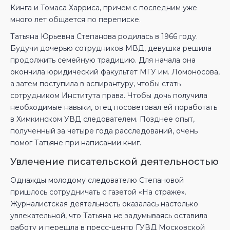
Кинга и Томаса Харриса, причем с последним уже
много лет общается по переписке.
Татьяна Юрьевна Степанова родилась в 1966 году.
Будучи дочерью сотрудников МВД, девушка решила
продолжить семейную традицию. Для начала она
окончила юридический факультет МГУ им. Ломоносова,
а затем поступила в аспирантуру, чтобы стать
сотрудником Института права. Чтобы дочь получила
необходимые навыки, отец посоветовал ей поработать
в Химкинском УВД следователем. Позднее опыт,
полученный за четыре года расследований, очень
помог Татьяне при написании книг.
Увлечение писательской деятельностью
Однажды молодому следователю Степановой
пришлось сотрудничать с газетой «На страже».
Журналистская деятельность оказалась настолько
увлекательной, что Татьяна не задумываясь оставила
работу и перешла в пресс-центр ГУВД Московской