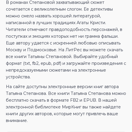
В романах Степановой захватывающий сюжет
сочетается с великолепным слогом. Ее детективы
можно смело назвать хорошей литературой,
написанной в лучших традициях Агаты Кристи.
Читатели отмечают правдоподобность персонажей, в
поступках и эмоциях которых нет ни грамма фальши.
Еще автору удается с искренней любовью описывать
Москву и Подмосковье. На ЛитРес вы можете скачать
все книги Татьяны Степановой. Выбирайте удобный
формат (txt, fb2, epub, pdf) и загружайте произведения с
непредсказуемыми сюжетами на электронные
устройства.
На сайте доступны электронные версии книг автора
Татьяна Степанова. Все книги Татьяна Степанова можно
бесплатно скачать в формате FB2 и EPUB. В нашей
электронной библиотеке МирКниг вы также найдете
книги других авторов, которые могут привлечь ваше
внимание.