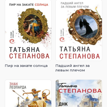
Пир на закате солнца
Падший ангел за
левым плечом