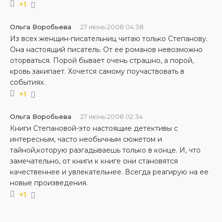
+1
Ольга Воробьева
27 июнь 2008 04:38
Из всех женщин-писательниц читаю только Степанову.
Она настоящий писатель. От ее романов невозможно
оторваться. Порой бывает очень страшно, а порой,
кровь закипает. Хочется самому поучаствовать в
событиях.
+1
Ольга Воробьева
27 июнь 2008 02:34
Книги Степановой-это настоящие детективы с
интересным, часто необычным сюжетом и
тайной,которую разгадываешь только в конце. И, что
замечательно, от книги к книге они становятся
качественнее и увлекательнее. Всегда реагирую на ее
новые произведения.
+1