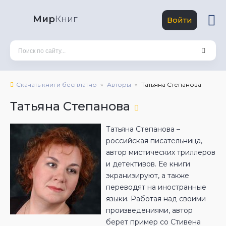
Мир
Книг
Войти
Скачать книги бесплатно
Авторы
Татьяна Степанова
Татьяна Степанова
Татьяна Степанова –
российская писательница,
автор мистических триллеров
и детективов. Ее книги
экранизируют, а также
переводят на иностранные
языки. Работая над своими
произведениями, автор
берет пример со Стивена