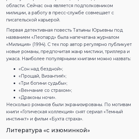
области. Сейчас она является подполковником
милиции, а работу в пресс-службе совмещает с
писательской карьерой.
Первая детективная повесть Татьяны Юрьевны под
названием «Леопард» была напечатана журналом
«Милиция» (1994). С тех пор автор регулярно публикует
новые романы, предпочитая жанр мистики, триллера и
ужаса. Наиболее популярными книгами можно назвать:
«Сон над бездной»;
«Прощай, Византия!»;
«Три богини судьбы»;
«Венчание со страхом»;
«Драконы ночи».
Несколько романов были экранизированы. По мотивам
книги «Готическая коллекция» снят сериал «Темный
инстинкт» и фильм «Бухта страха».
Литература «с изюминкой»