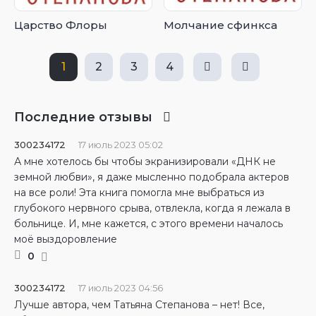
Царство Флоры
Молчание сфинкса
1
2
3
4
Последние отзывы
300234172
17 июль 2023 05:02
А мне хотелось бы чтобы экранизировали «ДНК не
земной любви», я даже мысленно подобрала актеров
на все роли! Эта книга помогла мне выбраться из
глубокого нервного срыва, отвлекла, когда я лежала в
больнице. И, мне кажется, с этого времени началось
моё выздоровление
0
300234172
17 июль 2023 04:56
Лучше автора, чем Татьяна Степанова – нет! Все,