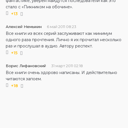
фантастике, уверен найдутся последователи как это
стало с «Пикником на обочине».
+13
Алексей Немыкин
6 май 2011 08:23
Все книги из всех серий заслуживают как минимум
одного раза прочтения. Лично я их прочитал несколько
раз и прослушал в аудио. Автору респект.
+15
Борис Лифановский
31 март 2011 02:18
Все книги очень здорово написаны. И действительно
читаются запоем.
+18