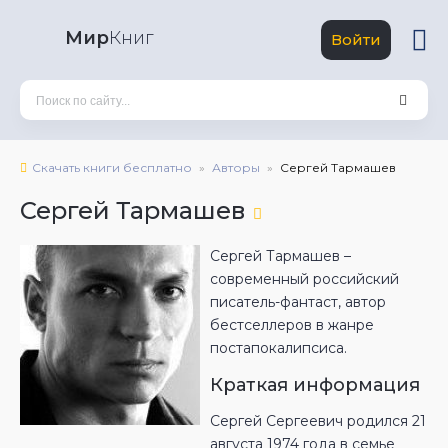
Мир
Книг
Войти
Скачать книги бесплатно
Авторы
Сергей Тармашев
Сергей Тармашев
Сергей Тармашев –
современный российский
писатель-фантаст, автор
бестселлеров в жанре
постапокалипсиса.
Краткая информация
Сергей Сергеевич родился 21
августа 1974 года в семье