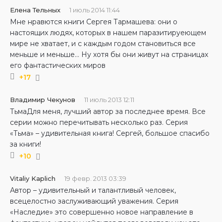
Елена Тельных
1 июль 2014 11:44
Мне нравются книги Сергея Тармашева: они о
настоящих людях, которых в нашем паразитируеющем
мире не хватает, и с каждым годом становиться все
меньше и меньше… Ну хотя бы они живут на страницах
его фантастических миров
+17
Владимир Чекунов
11 июль 2013 12:11
ТьмаДля меня, лучший автор за последнее время. Все
серии можно перечитывать несколько раз. Серия
«Тьма» – удивительная книга! Сергей, большое спасибо
за книги!
+10
Vitaliy Kaplich
19 февр. 2013 03:39
Автор – удивительный и талантливый человек,
всецелостно заслуживающий уважения. Серия
«Наследие» это совершенно новое направление в