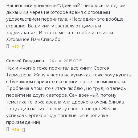
Ваши книги уникальны!"ДревниЙ" читалось на одном
дыхании,а через некоторое время с огромным
удовольствием перечитала. «Наследие» это вообще
страшно .Ваши книги заставляют думать и
задумываться. И что-то менять в себе и в жизни
.Огромное Вам Спасибо.
+12
Сергей Владыкин
24 авг. 2015 03:51
Как и многие тоже прочитал все книги Сергея
Тармашева. Живу у черта на куличках, тоже хочу купить
в бумажном варианте все книги, но нет возможности.
Проблема в том что читать люблю , но трудно теперь
перейти на других авторов. Сам военный, потому
тематика того же ареала или древнего очень близка.
Подсадил на них половину своего взвода. Желаю
успехов Сергею и жду пополнения в копилке
произведений)
+14