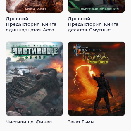
Древний.
Древний.
Предыстория. Книга
Предыстория. Книга
одиннадцатая. Асса
десятая. Смутные
Дэи
опасения
Чистилище. Финал
Закат Тьмы