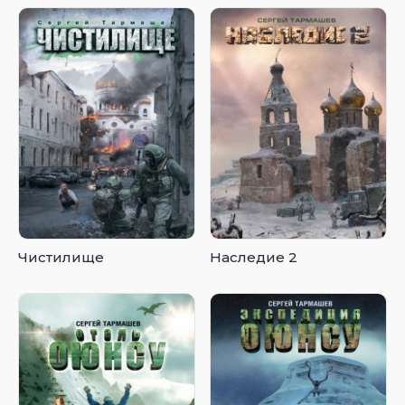
Чистилище
Наследие 2