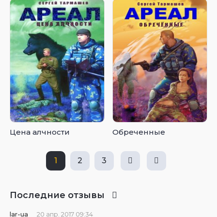
Цена алчности
Обреченные
1
2
3
Последние отзывы
lar-ua
20 апр. 2017 09:34