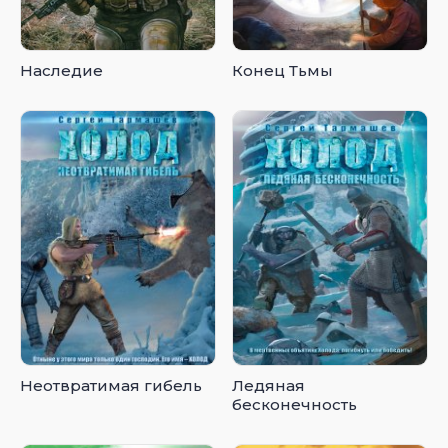
Наследие
Конец Тьмы
Неотвратимая гибель
Ледяная
бесконечность