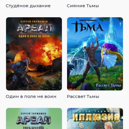
Студёное дыхание
Сияние Тьмы
Один в поле не воин
Рассвет Тьмы