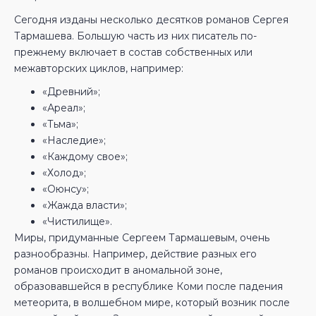
Сегодня изданы несколько десятков романов Сергея
Тармашева. Большую часть из них писатель по-
прежнему включает в состав собственных или
межавторских циклов, например:
«Древний»;
«Ареал»;
«Тьма»;
«Наследие»;
«Каждому свое»;
«Холод»;
«Оюнсу»;
«Жажда власти»;
«Чистилище».
Миры, придуманные Сергеем Тармашевым, очень
разнообразны. Например, действие разных его
романов происходит в аномальной зоне,
образовавшейся в республике Коми после падения
метеорита, в волшебном мире, который возник после