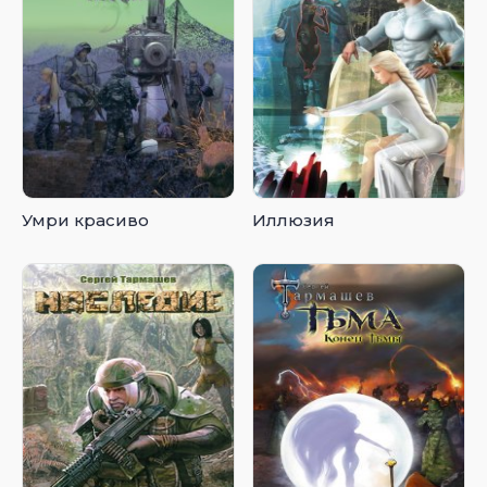
Умри красиво
Иллюзия