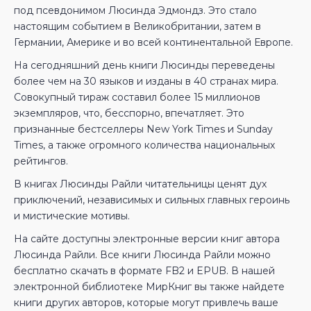
под псевдонимом Люсинда Эдмондз. Это стало
настоящим событием в Великобритании, затем в
Германии, Америке и во всей континентальной Европе.
На сегодняшний день книги Люсинды переведены
более чем на 30 языков и изданы в 40 странах мира.
Совокупный тираж составил более 15 миллионов
экземпляров, что, бесспорно, впечатляет. Это
признанные бестселлеры New York Times и Sunday
Times, а также огромного количества национальных
рейтингов.
В книгах Люсинды Райли читательницы ценят дух
приключений, независимых и сильных главных героинь
и мистические мотивы.
На сайте доступны электронные версии книг автора
Люсинда Райли. Все книги Люсинда Райли можно
бесплатно скачать в формате FB2 и EPUB. В нашей
электронной библиотеке МирКниг вы также найдете
книги других авторов, которые могут привлечь ваше