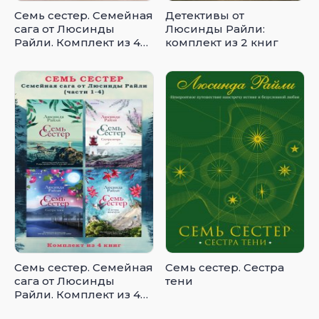
Семь сестер. Семейная
Детективы от
сага от Люсинды
Люсинды Райли:
Райли. Комплект из 4
комплект из 2 книг
книг (часть 5–8)
Семь сестер. Семейная
Семь сестер. Сестра
сага от Люсинды
тени
Райли. Комплект из 4
книг (части 1–4)