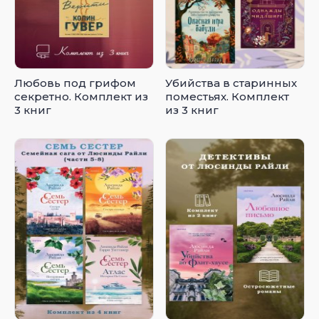
Любовь под грифом
Убийства в старинных
секретно. Комплект из
поместьях. Комплект
3 книг
из 3 книг