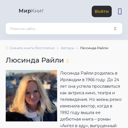
Мир
Книг
Войти
Скачать книги бесплатно
Авторы
Люсинда Райли
Люсинда Райли
Люсинда Райли родилась в
Ирландии в 1966 году. До 24
лет она успела прославиться
как актриса кино, театра и
телевидения. Но жизнь резко
изменила вектор, когда в
1992 году вышла ее
дебютная книга – роман
«Ангел в аду», выпущенный