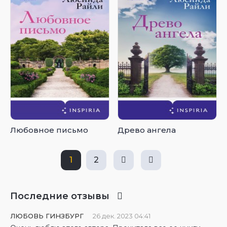
Любовное письмо
Древо ангела
1
2
Последние отзывы
ЛЮБОВЬ ГИНЗБУРГ
26 дек. 2023 04:41