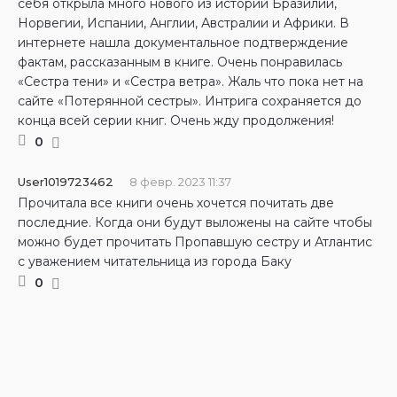
себя открыла много нового из истории Бразилии,
Норвегии, Испании, Англии, Австралии и Африки. В
интернете нашла документальное подтверждение
фактам, рассказанным в книге. Очень понравилась
«Сестра тени» и «Сестра ветра». Жаль что пока нет на
сайте «Потерянной сестры». Интрига сохраняется до
конца всей серии книг. Очень жду продолжения!
0
User1019723462
8 февр. 2023 11:37
Прочитала все книги очень хочется почитать две
последние. Когда они будут выложены на сайте чтобы
можно будет прочитать Пропавшую сестру и Атлантис
с уважением читательница из города Баку
0