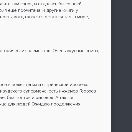
да что там сапог, и отдалась бы со всей
рия ещё прочитана, и другие книги у
ость, когда хочется остаться там, в мире,
исторических элементов. Очень вкусные книги,
ов в коже, цепях и с прической ирокеза.
ливудского супермена, есть инженер Горохов-
е, без понтов и рисовок. А так же
онца для людей.Ожидаю продолжения