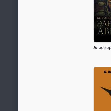
Элеонор