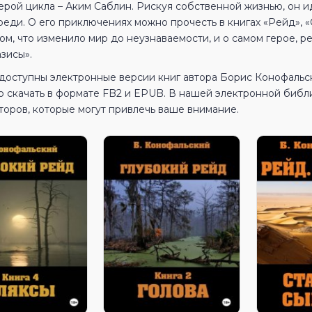
ерой цикла – Аким Саблин. Рискуя собственной жизнью, он ид
еди. О его приключениях можно прочесть в книгах «Рейд», «С
том, что изменило мир до неузнаваемости, и о самом герое, 
зисы».
 доступны электронные версии книг автора Борис Конофальс
о скачать в формате FB2 и EPUB. В нашей электронной библ
торов, которые могут привлечь ваше внимание.