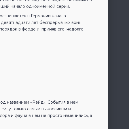
ивший начало одноименной серии.
 развиваются в Германии начала
е девятнадцати лет беспрерывных войн
орядок в феоде и, приняв его, надолго
под названием «Рейд». События в нем
 силу только самым выносливым и
ора и фауна в нем не просто изменились, а