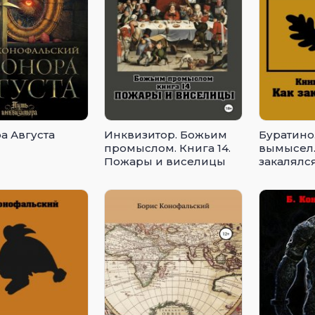
а Августа
Инквизитор. Божьим
Буратино
промыслом. Книга 14.
вымысел.
Пожары и виселицы
закалялс