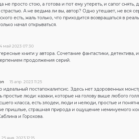
да не просто стою, а готова и пот ему утереть, и сапог снять, 
страстью. А не ведьма ли вы, автор? Одно утешает, не вся се
кого есть, жаль только, что приходится возвращаться в реальн
олько начал открываться.
4 май 2023 07:30
ересные книги у автора. Сочетание фантастики, детектива, 
терпением продолжения серий.
on
15 апр. 2023 11:25
о идеальный постапокалипсис. Здесь нет здоровенных монстр
ь простые люди: казаки, которые на голову выше любого гол
шего класса, есть злодеи, люди и нелюди, простые и понятны
ые пришлые, страшная природа и ощущение неминуемого к
аблина и Горохова.
25 янв. 2023 12:15