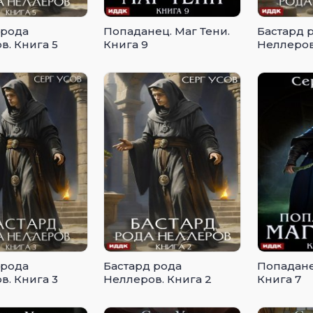
 рода
Попаданец. Маг Тени.
Бастард 
в. Книга 5
Книга 9
Неллеров
 рода
Бастард рода
Попадане
в. Книга 3
Неллеров. Книга 2
Книга 7