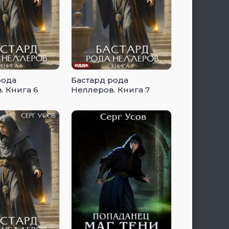
рода
Бастард рода
. Книга 6
Неллеров. Книга 7