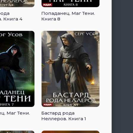
рода
Попаданец. Маг Тени.
. Книга 4
Книга 8
ц. Маг Тени.
Бастард рода
Неллеров. Книга 1