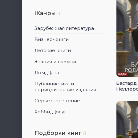
Жанры
Зарубежная литература
Бизнес-книги
Детские книги
Знания и навыки
Дом, Дача
Бастард
Публицистика и
Неллеро
периодические издания
Серьезное чтение
Хобби, Досуг
Подборки книг