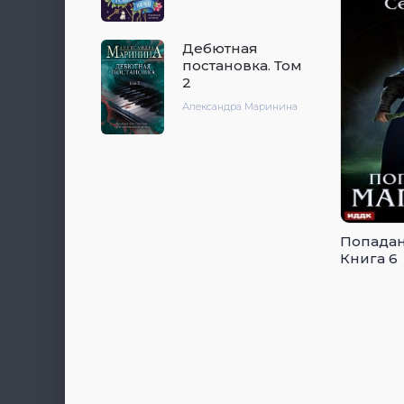
Дебютная
постановка. Том
2
Александра Маринина
Попадан
Книга 6