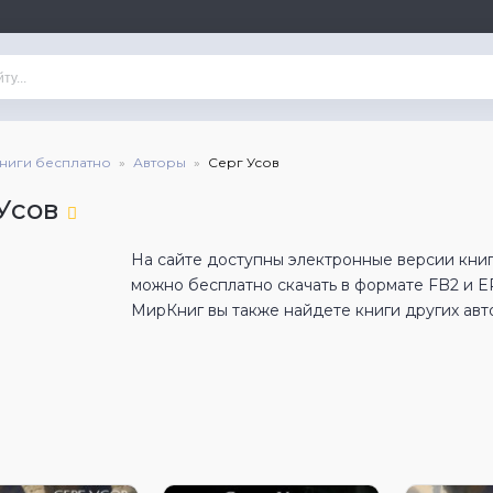
книги бесплатно
Авторы
Серг Усов
Усов
На сайте доступны электронные версии книг 
можно бесплатно скачать в формате FB2 и 
МирКниг вы также найдете книги других авт