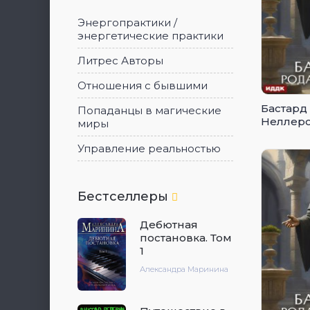
Энергопрактики /
энергетические практики
Литрес Авторы
Отношения с бывшими
Бастард
Попаданцы в магические
Неллеро
миры
Управление реальностью
Бестселлеры
Дебютная
постановка. Том
1
Александра Маринина