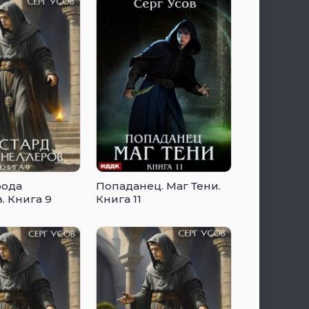
рода
Попаданец. Маг Тени.
. Книга 9
Книга 11