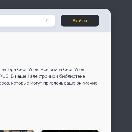
Войти
автора Серг Усов. Все книги Серг Усов
EPUB. В нашей электронной библиотеке
оров, которые могут привлечь ваше внимание.