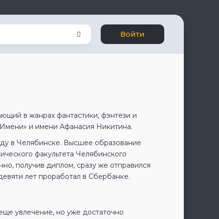
Войти
ающий в жанрах фантастики, фэнтези и
 Имени» и имени Афанасия Никитина.
оду в Челябинске. Высшее образование
мического факультета Челябинского
нно, получив диплом, сразу же отправился
девяти лет проработал в Сбербанке.
 еще увлечение, но уже достаточно