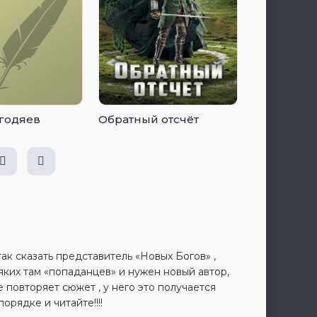
годяев
Обратный отсчёт
ак сказать представитель «Новых Богов» ,
яких там «попаданцев» и нужен новый автор,
е повторяет сюжет , у него это получается
орядке и читайте!!!!