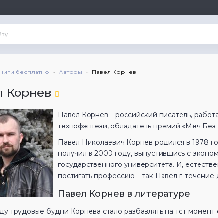
книги бесплатно
Авторы
Павел Корнев
л Корнев
Павел Корнев – российский писатель, работ
технофэнтези, обладатель премий «Меч Без
Павел Николаевич Корнев родился в 1978 г
получил в 2000 году, выпустившись с эконо
государственного университета. И, естестве
постигать профессию – так Павел в течение 
Павел Корнев в литературе
ду трудовые будни Корнева стало разбавлять на тот момент