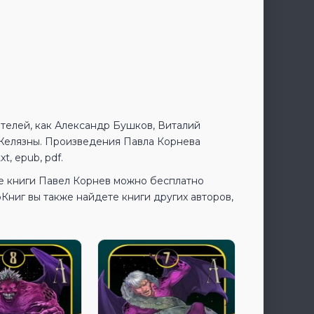
ателей, как Александр Бушков, Виталий
 Желязны. Произведения Павла Корнева
t, epub, pdf.
се книги Павел Корнев можно бесплатно
ниг вы также найдете книги других авторов,