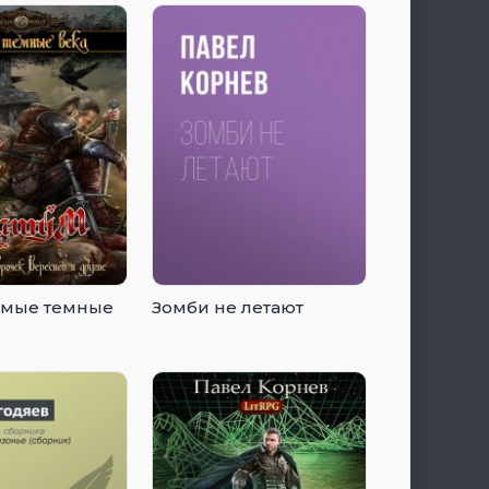
амые темные
Зомби не летают