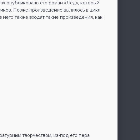
ига» опубликовало его роман «Лед», который
итиков. Позже произведение вылилось в цикл
 него также входят такие произведения, как:
ературным творчеством, из-под его пера