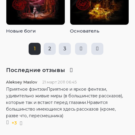
Новые боги
Основатель
1
2
3
Последние отзывы
Aleksey Maslov
21 март 2011 06:45
Приятное фэнтэзиПриятное и яркое фентези,
удивительно живые миры (в большинстве рассказов),
которые так и встают перед глазами.Нравится
большинство имеющихся здесь рассказов (кроме,
разве что, пересмешника)
+3