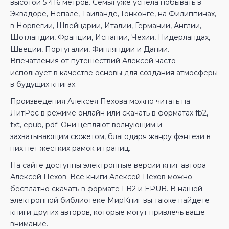
высотой 5 416 метров. Семья уже успела побывать в
Эквадоре, Непале, Таиланде, Гонконге, на Филиппинах,
в Норвегии, Швейцарии, Италии, Германии, Англии,
Шотландии, Франции, Испании, Чехии, Нидерландах,
Швеции, Португалии, Финляндии и Дании.
Впечатления от путешествий Алексей часто
использует в качестве основы для создания атмосферы
в будущих книгах.
Произведения Алексея Пехова можно читать на
ЛитРес в режиме онлайн или скачать в форматах fb2,
txt, epub, pdf. Они цепляют волнующим и
захватывающим сюжетом, благодаря жанру фэнтези в
них нет жестких рамок и границ.
На сайте доступны электронные версии книг автора
Алексей Пехов. Все книги Алексей Пехов можно
бесплатно скачать в формате FB2 и EPUB. В нашей
электронной библиотеке МирКниг вы также найдете
книги других авторов, которые могут привлечь ваше
внимание.