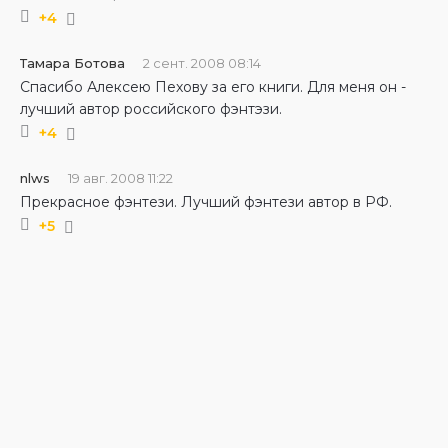
+4
Тамара Ботова
2 сент. 2008 08:14
Спасибо Алексею Пехову за его книги. Для меня он -
лучший автор российского фэнтэзи.
+4
nlws
19 авг. 2008 11:22
Прекрасное фэнтези. Лучший фэнтези автор в РФ.
+5