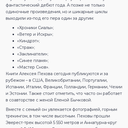
фантастический дебют года. А позже не только
одиночные произведения, но и шикарные циклы
выходили из-под его пера один за другим:
«Хроники Сиалы»;
«Ветер и Искры»;
«Киндрэт»;
«Страж»;
«Заклинатели»;
«Синее пламя»;
«Мастер Снов».
Книги Алексея Пехова сегодня публикуются и за
рубежом – в США, Великобритании, Португалии,
Испании, Италии, Франции, Голландии, Германии, Чехии
и Эстонии. Также стоит отметить, что часто он работает
в соавторстве с женой Еленой Бычковой.
Вместе с семьей он увлекается фотографией, горным
трекингом, в том числе высотным. Пеховы прошли
Эверест-трек высотой 5 550 метров и Аннапурна-круг