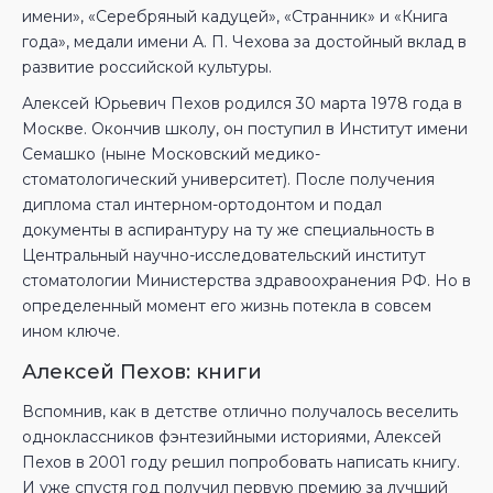
имени», «Серебряный кадуцей», «Странник» и «Книга
года», медали имени А. П. Чехова за достойный вклад в
развитие российской культуры.
Алексей Юрьевич Пехов родился 30 марта 1978 года в
Москве. Окончив школу, он поступил в Институт имени
Семашко (ныне Московский медико-
стоматологический университет). После получения
диплома стал интерном-ортодонтом и подал
документы в аспирантуру на ту же специальность в
Центральный научно-исследовательский институт
стоматологии Министерства здравоохранения РФ. Но в
определенный момент его жизнь потекла в совсем
ином ключе.
Алексей Пехов: книги
Вспомнив, как в детстве отлично получалось веселить
одноклассников фэнтезийными историями, Алексей
Пехов в 2001 году решил попробовать написать книгу.
И уже спустя год получил первую премию за лучший