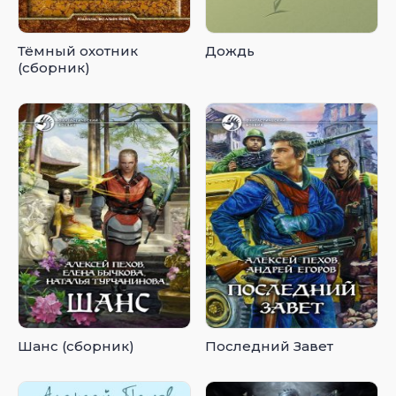
Тёмный охотник
Дождь
(сборник)
Шанс (сборник)
Последний Завет