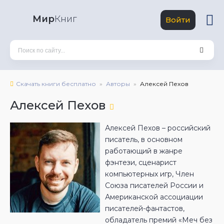
Мир
Книг
Войти
Скачать книги бесплатно
Авторы
Алексей Пехов
Алексей Пехов
Алексей Пехов – российский
писатель, в основном
работающий в жанре
фэнтези, сценарист
компьютерных игр, Член
Союза писателей России и
Американской ассоциации
писателей-фантастов,
обладатель премий «Меч без