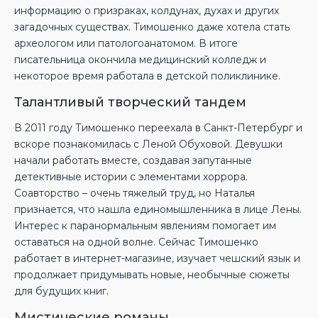
информацию о призраках, колдунах, духах и других
загадочных существах. Тимошенко даже хотела стать
археологом или патологоанатомом. В итоге
писательница окончила медицинский колледж и
некоторое время работала в детской поликлинике.
Талантливый творческий тандем
В 2011 году Тимошенко переехала в Санкт-Петербург и
вскоре познакомилась с Леной Обуховой. Девушки
начали работать вместе, создавая запутанные
детективные истории с элементами хоррора.
Соавторство – очень тяжелый труд, но Наталья
признается, что нашла единомышленника в лице Лены.
Интерес к паранормальным явлениям помогает им
оставаться на одной волне. Сейчас Тимошенко
работает в интернет-магазине, изучает чешский язык и
продолжает придумывать новые, необычные сюжеты
для будущих книг.
Мистические романы