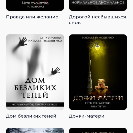
Правда или желание
Дорогой несбывшихся
снов
Дом безликих теней
Дочки-матери