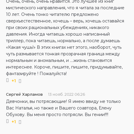
Очень, очень, очень нравится. Это лучшее из книг
мистического направления, что я читала за последние
10 лет. Очень тонко читателю предложено
сверхъестественное, хочешь – верь, хочешь оставайся
при своих рациональных убеждениях, никакого
давления. Иногда читаешь хорошо написанный
триллер, пока читаешь, нормально, а после думаешь
«Какая чушь!» В этих книгах нет этого, наоборот, чуть
чуть размывается тонкая прозрачная граница между
нормальным и аномальным, и ....жизнь становится
интереснее. Короче, пишите, пишите, придумывайте,
фантазируйте ! Пожалуйста!
+1
Сергей Харламов
13 нояб. 2022 06:26
Девчонки, вы потрясающие! Я имею ввиду не только
Вас Наталья, но также и Вашего соавтора, Елену
Обухову. Вы меня просто потрясли. Вы гении!!!!
+1