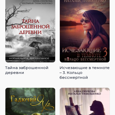
Тайна заброшенной
Исчезающие в темноте
деревни
– 3. Кольцо
бессмертной