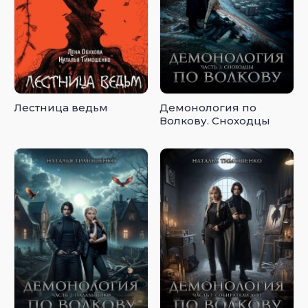
Лестница ведьм
Демонология по
Волкову. Сноходцы