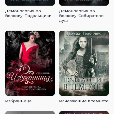
Демонология по
Демонология по
Волкову. Падальщики
Волкову. Собиратели
душ
Избранница
Исчезающие в темноте