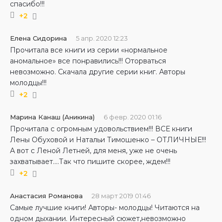
спасибо!!!
+2
Елена Сидорина
5 апр. 2020 12:23
Прочитала все книги из серии «нормальное
аномальное» все понравились!!! Оторваться
невозможно. Скачала другие серии книг. Авторы
молодцы!!!
+2
Марина Канаш (Аникина)
6 февр. 2020 01:16
Прочитала с огромным удовольствием!!! ВСЕ книги
Лены Обуховой и Натальи Тимошенко – ОТЛИЧНЫЕ!!!
А вот с Леной Летней, для меня, уже не очень
захватывает....Так что пишите скорее, ждем!!!
+2
Анастасия Романова
28 март 2019 01:46
Самые лучшие книги! Авторы- молодцы! Читаются на
одном дыхании. Интересный сюжет,невозможно