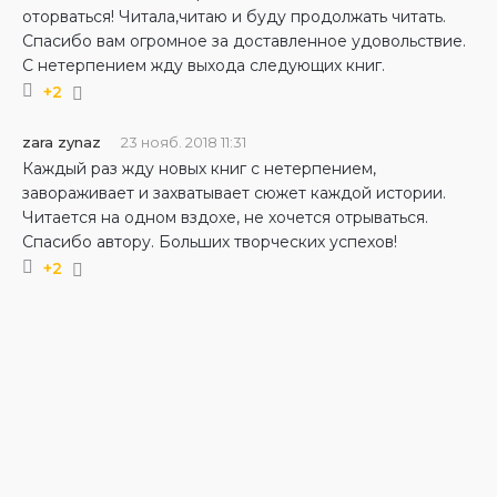
оторваться! Читала,читаю и буду продолжать читать.
Спасибо вам огромное за доставленное удовольствие.
С нетерпением жду выхода следующих книг.
+2
zara zynaz
23 нояб. 2018 11:31
Каждый раз жду новых книг с нетерпением,
завораживает и захватывает сюжет каждой истории.
Читается на одном вздохе, не хочется отрываться.
Спасибо автору. Больших творческих успехов!
+2