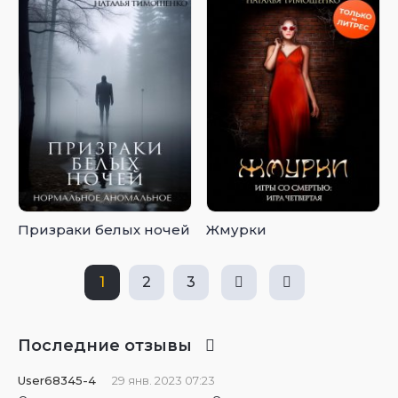
Призраки белых ночей
Жмурки
1
2
3
Последние отзывы
User68345-4
29 янв. 2023 07:23