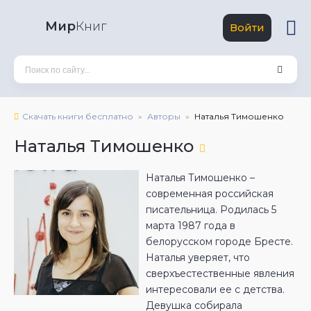
Мир
Книг
Войти
Скачать книги бесплатно
Авторы
Наталья Тимошенко
Наталья Тимошенко
Наталья Тимошенко –
современная российская
писательница. Родилась 5
марта 1987 года в
белорусском городе Бресте.
Наталья уверяет, что
сверхъестественные явления
интересовали ее с детства.
Девушка собирала