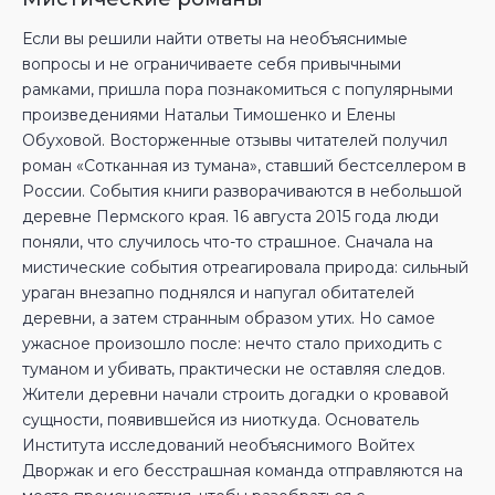
Если вы решили найти ответы на необъяснимые
вопросы и не ограничиваете себя привычными
рамками, пришла пора познакомиться с популярными
произведениями Натальи Тимошенко и Елены
Обуховой. Восторженные отзывы читателей получил
роман «Сотканная из тумана», ставший бестселлером в
России. События книги разворачиваются в небольшой
деревне Пермского края. 16 августа 2015 года люди
поняли, что случилось что-то страшное. Сначала на
мистические события отреагировала природа: сильный
ураган внезапно поднялся и напугал обитателей
деревни, а затем странным образом утих. Но самое
ужасное произошло после: нечто стало приходить с
туманом и убивать, практически не оставляя следов.
Жители деревни начали строить догадки о кровавой
сущности, появившейся из ниоткуда. Основатель
Института исследований необъяснимого Войтех
Дворжак и его бесстрашная команда отправляются на