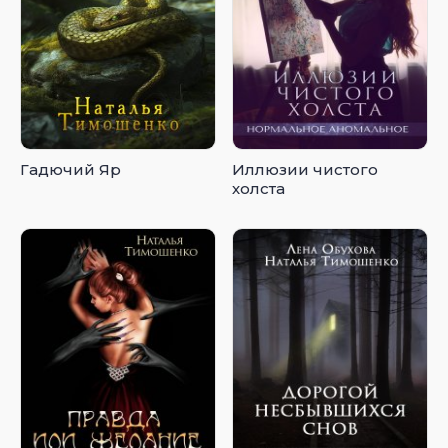
Гадючий Яр
Иллюзии чистого
холста