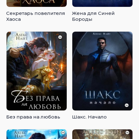
Секретарь повелителя
Жена для Синей
Хаоса
Бороды
Без права на любовь
Шакс. Начало