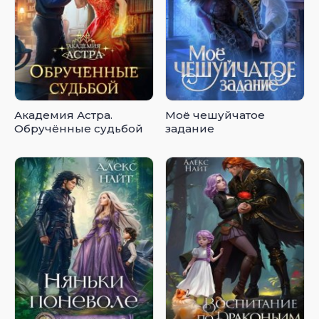
Академия Астра.
Моё чешуйчатое
Обручённые судьбой
задание