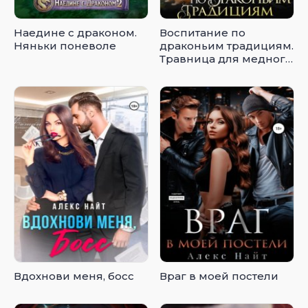
Наедине с драконом.
Воспитание по
Няньки поневоле
драконьим традициям.
Травница для медного
лорда
Вдохнови меня, босс
Враг в моей постели