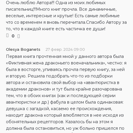
Очень люблю Автора!!! Одна из моих любимых
писательниц!!!Много книг прочла. Все динамичные,
веселые, интересные и крутые! Есть самые любимые
что со временем я вновь перечитала.Спасибо Автору за
то, что в каждой книге есть частичка ее души!
0
Olesya Boganets
27 февр. 2024 09:00
Первая книга прочтенная мной у данного автора была
«Фиктивная жена драконьего военачальника», честно: я
была в восторге, упиваясь прочла первую книгу, за ней
и вторую. Решила подобрать что-то из подборки
автора и остановила свой выбор на «авантюристка в
академии драконов» и тут была крайне разочарована
тем, что в обоих книгах (как и последующей серии
авантюристки и др.) фабула в целом была одинаковая:
девушка с загадкой, касаемо ее происхождения,
находит дракона который влюбляется в нее исходя из
обонятельных рецепторов. Казалось бы на этом я
должна была остановиться, но уж больно пришелся по