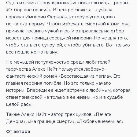
Одна из самых популярных книг писательницы – роман
«Отбор вне правил». В центре сюжета – лучшая
воровка Империи Фернран, которую угораздило
попасть в тюрьму. Чтобы избежать смертной казни, она
приняла правила чужой игры и отправилась на отбор
невест для принца соседней империи. Но не для того,
чтобы стать его супругой, а чтобы убить его. Вот только
все пошло не по плану.
Не меньшей популярностью среди любителей
творчества Алекс Найт пользуется любовно-
фантастический роман «Восстающая из пепла». Его
главная героиня погибла. Но это только начало
истории. Впереди ее ждет встреча с любимым, которая
станет знаковой не только в ее жизни, но и в судьбе
целой расы.
Также Алекс Найт – автор трех циклов: «Печать
Демона», «На границе смерти», «Любовь внеземная».
От автора