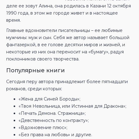
деле ее зовут Алина, она родилась в Казани 12 октября
1990 года, в этом же городе живет и в настоящее
время.
Главные вдохновители писательницы – ее любимые
мужчины: муж и сын. Себя же автор называет большой
фантазеркой, в ее голове десятки миров и жизней, и
некоторые из них она переносит на «бумагу», радуя
поклонников своего творчества.
Популярные книги
Сегодня перу автора принадлежит более пятнадцати
романов, среди которых:
«Жена для Синей Бороды»;
«Твоя Невольница, или Истинная для Дракона»;
«Печать Демона. Стражница»;
«Девственность по контракту»;
«Вдохновение плюс»;
«Без права на любовь» и другие.