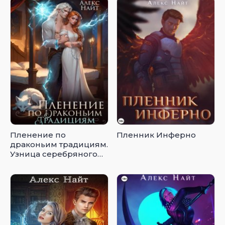
Пленение по
Пленник Инферно
драконьим традициям.
Узница серебряного
лорда