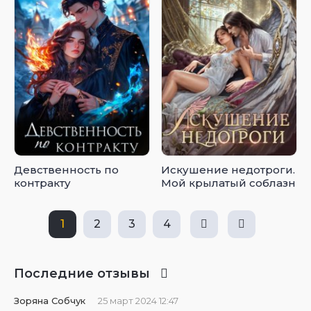
Девственность по
Искушение недотроги.
контракту
Мой крылатый соблазн
1
2
3
4
Последние отзывы
Зоряна Собчук
25 март 2024 12:47