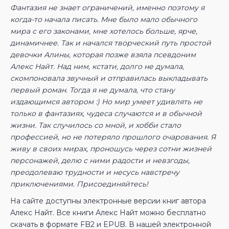
Фантазия не знает ограничений, именно поэтому я
когда-то начала писать. Мне было мало обычного
мира с его законами, мне хотелось больше, ярче,
динамичнее. Так и начался творческий путь простой
девочки Алины, которая позже взяла псевдоним
Алекс Найт. Над ним, кстати, долго не думала,
скомпоновала звучный и отправилась выкладывать
первый роман. Тогда я не думала, что стану
издающимся автором :) Но мир умеет удивлять не
только в фантазиях, чудеса случаются и в обычной
жизни. Так случилось со мной, и хобби стало
профессией, но не потеряло прошлого очарования. Я
живу в своих мирах, проношусь через сотни жизней
персонажей, делю с ними радости и невзгоды,
преодолеваю трудности и несусь навстречу
приключениями. Присоединяйтесь!
На сайте доступны электронные версии книг автора
Алекс Найт. Все книги Алекс Найт можно бесплатно
скачать в формате FB2 и EPUB. В нашей электронной