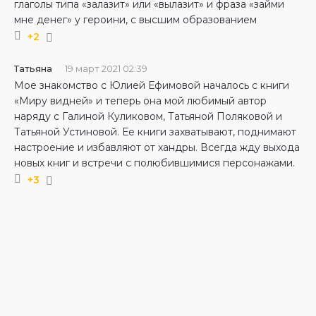
глаголы типа «залазит» или «вылазит» и фраза «займи
мне денег» у героини, с высшим образованием
+2
Татьяна
19 март 2021 02:39
Мое знакомство с Юлией Ефимовой началось с книги
«Миру видней» и теперь она мой любимый автор
наряду с Галиной Куликовом, Татьяной Поляковой и
Татьяной Устиновой. Ее книги захватывают, поднимают
настроение и избавляют от хандры. Всегда жду выхода
новых книг и встречи с полюбившимися персонажами.
+3