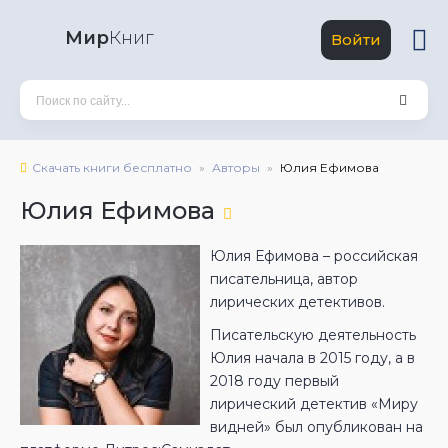
Мир
Книг
Войти
Скачать книги бесплатно
Авторы
Юлия Ефимова
Юлия Ефимова
Юлия Ефимова – российская
писательница, автор
лирических детективов.
Писательскую деятельность
Юлия начала в 2015 году, а в
2018 году первый
лирический детектив «Миру
видней» был опубликован на