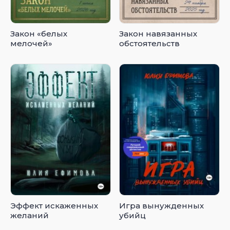
Закон «белых
Закон навязанных
мелочей»
обстоятельств
Эффект искаженных
Игра вынужденных
желаний
убийц