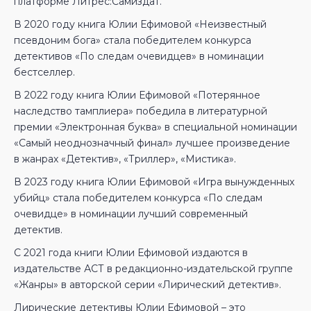
платформе Литрес:Самиздат.
В 2020 году книга Юлии Ефимовой «Неизвестный
псевдоним бога» стала победителем конкурса
детективов «По следам очевидцев» в номинации
бестселлер.
В 2022 году книга Юлии Ефимовой «Потерянное
наследство тамплиера» победила в литературной
премии «Электронная буква» в специальной номинации
«Самый неоднозначный финал» лучшее произведение
в жанрах «Детектив», «Триллер», «Мистика».
В 2023 году книга Юлии Ефимовой «Игра вынужденных
убийц» стала победителем конкурса «По следам
очевидце» в номинации лучший современный
детектив.
С 2021 года книги Юлии Ефимовой издаются в
издательстве АСТ в редакционно-издательской группе
«Жанры» в авторской серии «Лирический детектив».
Лирические детективы Юлии Ефимовой – это