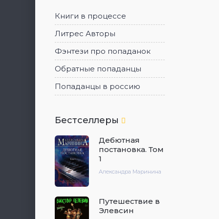
Книги в процессе
Литрес Авторы
Фэнтези про попаданок
Обратные попаданцы
Попаданцы в россию
Бестселлеры
Дебютная
постановка. Том
1
Александра Маринина
Путешествие в
Элевсин