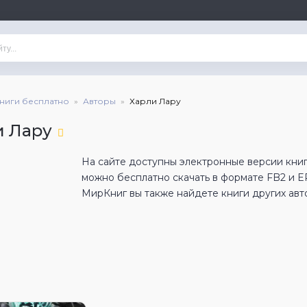
книги бесплатно
Авторы
Харли Лару
и Лару
На сайте доступны электронные версии книг
можно бесплатно скачать в формате FB2 и 
МирКниг вы также найдете книги других авт