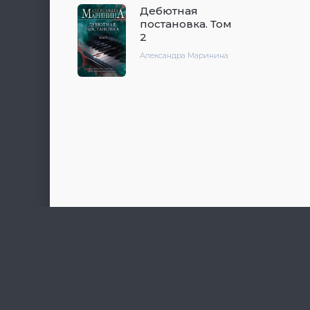
Дебютная
постановка. Том
2
Александра Маринина