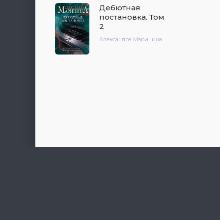
Дебютная
постановка. Том
2
Александра Маринина