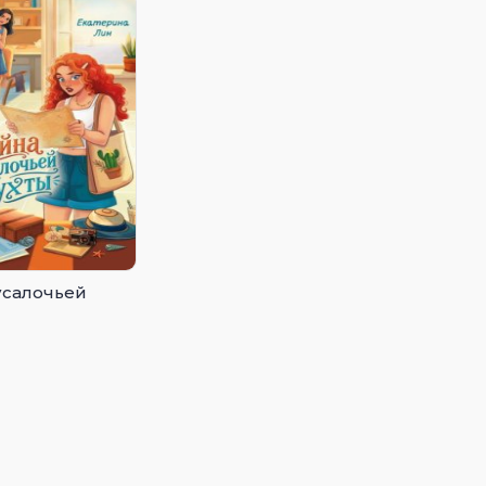
усалочьей