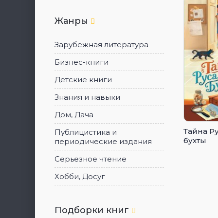
Жанры
Зарубежная литература
Бизнес-книги
Детские книги
Знания и навыки
Дом, Дача
Тайна Р
Публицистика и
бухты
периодические издания
Серьезное чтение
Хобби, Досуг
Подборки книг