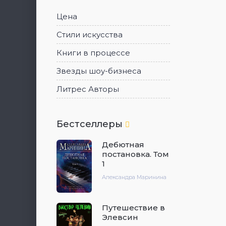
Цена
Стили искусства
Книги в процессе
Звезды шоу-бизнеса
Литрес Авторы
Бестселлеры
Дебютная
постановка. Том
1
Александра Маринина
Путешествие в
Элевсин