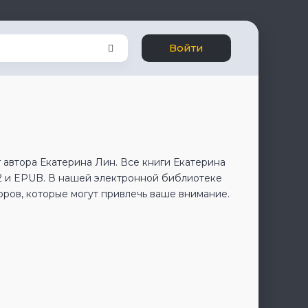
Войти
 автора Екатерина Лин. Все книги Екатерина
2 и EPUB. В нашей электронной библиотеке
оров, которые могут привлечь ваше внимание.