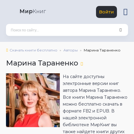
Мир
Книг
Войти
Скачать книги бесплатно
Авторы
Марина Тараненко
Марина Тараненко
На сайте доступны
электронные версии книг
автора Марина Тараненко.
Все книги Марина Тараненко
можно бесплатно скачать в
формате FB2 и EPUB. В
нашей электронной
библиотеке МирКниг вы
также найдете книги других