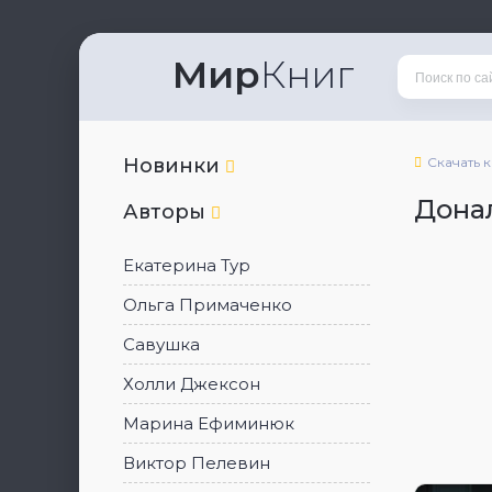
Мир
Книг
Новинки
Скачать 
Дона
Авторы
Екатерина Тур
Ольга Примаченко
Савушка
Холли Джексон
Марина Ефиминюк
Виктор Пелевин