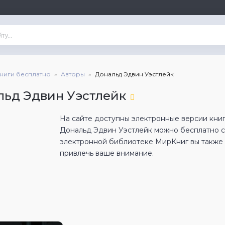
книги бесплатно
Авторы
Дональд Эдвин Уэстлейк
льд Эдвин Уэстлейк
На сайте доступны электронные версии книг
Дональд Эдвин Уэстлейк можно бесплатно с
электронной библиотеке МирКниг вы также н
привлечь ваше внимание.