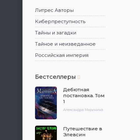
Литрес Авторы
Киберпреступность
Тайны и загадки
Тайное и неизведанное
Российская империя
Бестселлеры
Дебютная
постановка. Том
1
Александра Маринина
Путешествие в
Элевсин