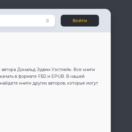
Войти
 автора Дональд Эдвин Уэстлейк. Все книги
качать в формате FB2 и EPUB. В нашей
айдете книги других авторов, которые могут