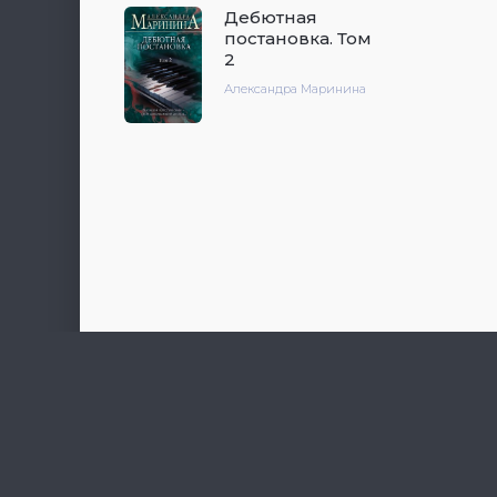
Дебютная
постановка. Том
2
Александра Маринина