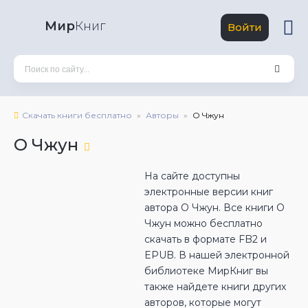
Мир
Книг
Войти
Скачать книги бесплатно
Авторы
О Чжун
О Чжун
На сайте доступны
электронные версии книг
автора О Чжун. Все книги О
Чжун можно бесплатно
скачать в формате FB2 и
EPUB. В нашей электронной
библиотеке МирКниг вы
также найдете книги других
авторов, которые могут