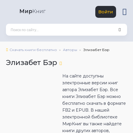
Мир
Книг
Войти
Скачать книги бесплатно
Авторы
Элизабет Бэр
Элизабет Бэр
На сайте доступны
электронные версии книг
автора Элизабет Бэр. Все
книги Элизабет Бэр можно
бесплатно скачать в формате
FB2 и EPUB. В нашей
электронной библиотеке
МирКниг вы также найдете
книги других авторов,