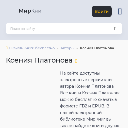
Мир
Книг
Войти
Скачать книги бесплатно
Авторы
Ксения Платонова
Ксения Платонова
На сайте доступны
электронные версии книг
автора Ксения Платонова.
Все книги Ксения Платонова
можно бесплатно скачать в
формате FB2 и EPUB. В
нашей электронной
библиотеке МирКниг вы
также найдете книги других