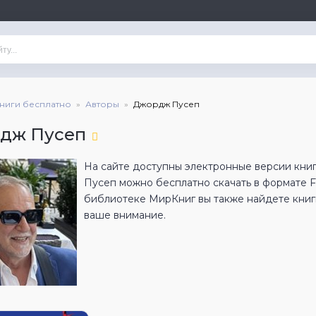
книги бесплатно
Авторы
Джордж Пусеп
дж Пусеп
На сайте доступны электронные версии кни
Пусеп можно бесплатно скачать в формате 
библиотеке МирКниг вы также найдете книги
ваше внимание.