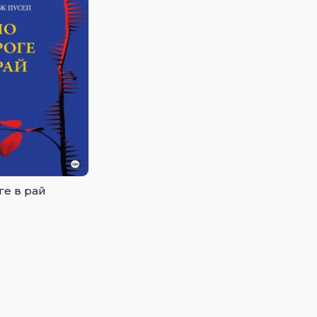
ге в рай