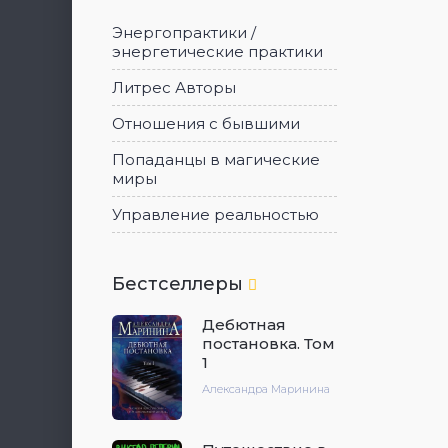
Энергопрактики /
энергетические практики
Литрес Авторы
Отношения с бывшими
Попаданцы в магические
миры
Управление реальностью
Бестселлеры
Дебютная
постановка. Том
1
Александра Маринина