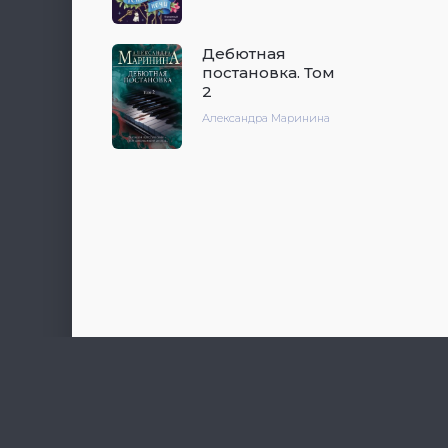
Дебютная
постановка. Том
2
Александра Маринина