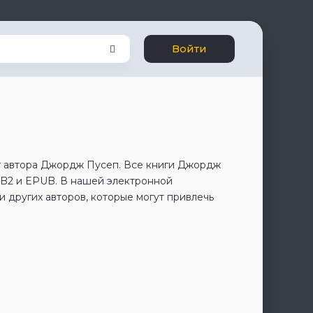
Войти
г автора Джордж Пусеп. Все книги Джордж
FB2 и EPUB. В нашей электронной
 других авторов, которые могут привлечь