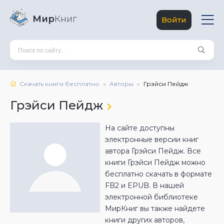
Мир
Книг
Войти
Скачать книги бесплатно
Авторы
Грэйси Пейдж
Грэйси Пейдж
На сайте доступны
электронные версии книг
автора Грэйси Пейдж. Все
книги Грэйси Пейдж можно
бесплатно скачать в формате
FB2 и EPUB. В нашей
электронной библиотеке
МирКниг вы также найдете
книги других авторов,