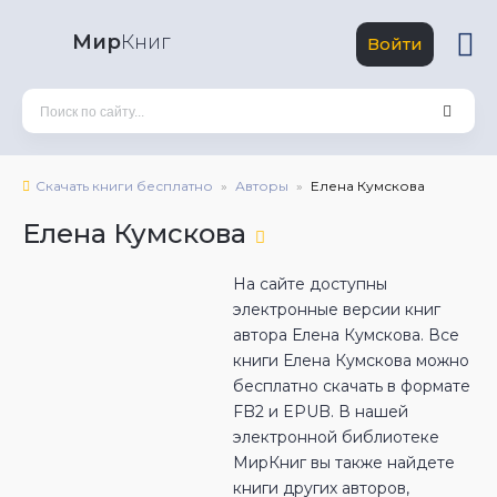
Мир
Книг
Войти
Скачать книги бесплатно
Авторы
Елена Кумскова
Елена Кумскова
На сайте доступны
электронные версии книг
автора Елена Кумскова. Все
книги Елена Кумскова можно
бесплатно скачать в формате
FB2 и EPUB. В нашей
электронной библиотеке
МирКниг вы также найдете
книги других авторов,