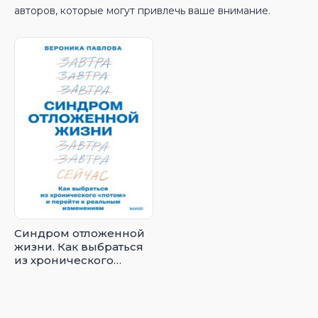
авторов, которые могут привлечь ваше внимание.
Синдром отложенной
жизни. Как выбраться
из хронического
«потом» и перейти к
реальным
изменениям