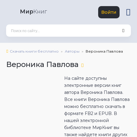
Мир
Книг
Войти
Скачать книги бесплатно
Авторы
Вероника Павлова
Вероника Павлова
На сайте доступны
электронные версии книг
автора Вероника Павлова.
Все книги Вероника Павлова
можно бесплатно скачать в
формате FB2 и EPUB. В
нашей электронной
библиотеке МирКниг вы
также найдете книги других