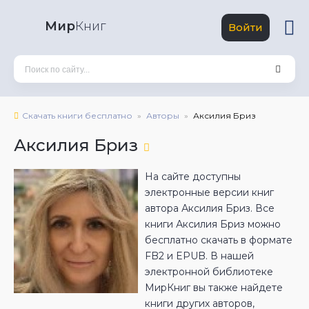
Мир
Книг
Войти
Скачать книги бесплатно
Авторы
Аксилия Бриз
Аксилия Бриз
На сайте доступны
электронные версии книг
автора Аксилия Бриз. Все
книги Аксилия Бриз можно
бесплатно скачать в формате
FB2 и EPUB. В нашей
электронной библиотеке
МирКниг вы также найдете
книги других авторов,