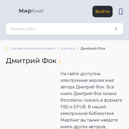
Мир
Книг
Войти
Скачать книги бесплатно
Авторы
Дмитрий Фок
Дмитрий Фок
На сайте доступны
электронные версии книг
автора Дмитрий Фок. Все
книги Дмитрий Фок можно
бесплатно скачать в формате
FB2 и EPUB. В нашей
электронной библиотеке
МирКниг вы также найдете
книги других авторов,