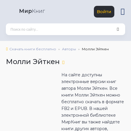
Мир
Книг
Войти
Скачать книги бесплатно
Авторы
Молли Эйткен
Молли Эйткен
На сайте доступны
электронные версии книг
автора Молли Эйткен. Все
книги Молли Эйткен можно
бесплатно скачать в формате
FB2 и EPUB. В нашей
электронной библиотеке
МирКниг вы также найдете
книги других авторов,