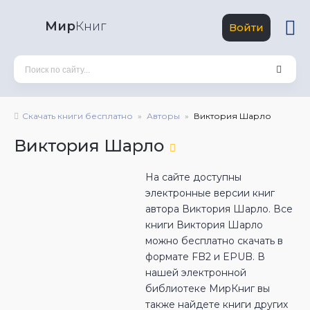
Мир
Книг
Войти
Скачать книги бесплатно
Авторы
Виктория Шарло
Виктория Шарло
На сайте доступны
электронные версии книг
автора Виктория Шарло. Все
книги Виктория Шарло
можно бесплатно скачать в
формате FB2 и EPUB. В
нашей электронной
библиотеке МирКниг вы
также найдете книги других