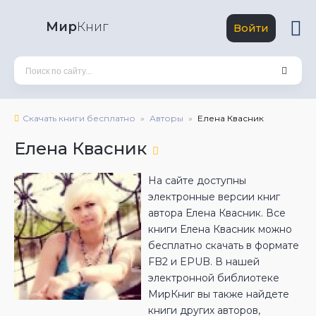
Мир
Книг
Войти
Скачать книги бесплатно
Авторы
Елена Квасник
Елена Квасник
На сайте доступны
электронные версии книг
автора Елена Квасник. Все
книги Елена Квасник можно
бесплатно скачать в формате
FB2 и EPUB. В нашей
электронной библиотеке
МирКниг вы также найдете
книги других авторов,