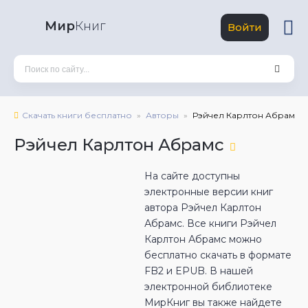
Мир
Книг
Войти
Скачать книги бесплатно
Авторы
Рэйчел Карлтон Абрамс
Рэйчел Карлтон Абрамс
На сайте доступны
электронные версии книг
автора Рэйчел Карлтон
Абрамс. Все книги Рэйчел
Карлтон Абрамс можно
бесплатно скачать в формате
FB2 и EPUB. В нашей
электронной библиотеке
МирКниг вы также найдете