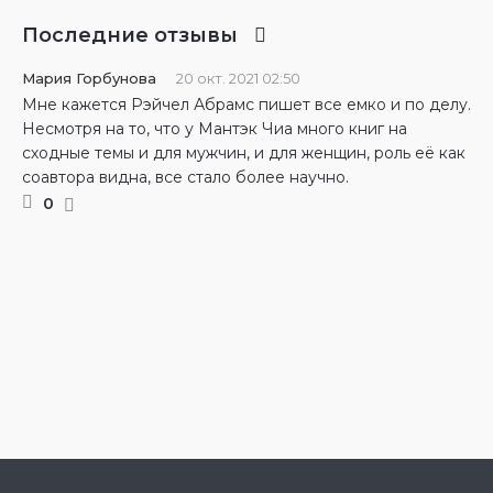
Последние отзывы
Мария Горбунова
20 окт. 2021 02:50
Мне кажется Рэйчел Абрамс пишет все емко и по делу.
Несмотря на то, что у Мантэк Чиа много книг на
сходные темы и для мужчин, и для женщин, роль её как
соавтора видна, все стало более научно.
0