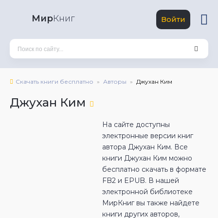
Мир
Книг
Войти
Скачать книги бесплатно
Авторы
Джухан Ким
Джухан Ким
На сайте доступны
электронные версии книг
автора Джухан Ким. Все
книги Джухан Ким можно
бесплатно скачать в формате
FB2 и EPUB. В нашей
электронной библиотеке
МирКниг вы также найдете
книги других авторов,