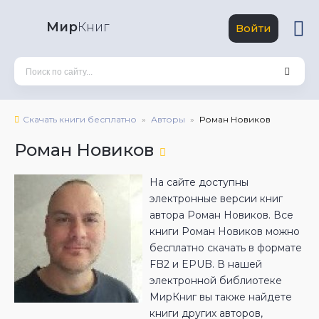
Мир
Книг
Войти
Скачать книги бесплатно
Авторы
Роман Новиков
Роман Новиков
На сайте доступны
электронные версии книг
автора Роман Новиков. Все
книги Роман Новиков можно
бесплатно скачать в формате
FB2 и EPUB. В нашей
электронной библиотеке
МирКниг вы также найдете
книги других авторов,