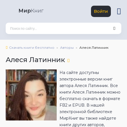
Мир
Книг
Войти
Скачать книги бесплатно
Авторы
Алеся Латинник
Алеся Латинник
На сайте доступны
электронные версии книг
автора Алеся Латинник. Все
книги Алеся Латинник можно
бесплатно скачать в формате
FB2 и EPUB. В нашей
электронной библиотеке
МирКниг вы также найдете
книги других авторов,