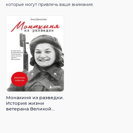
которые могут привлечь ваше внимание.
Монахиня из разведки.
История жизни
ветерана Великой
Отечественной войны
монахини Адрианы
(Малышевой)