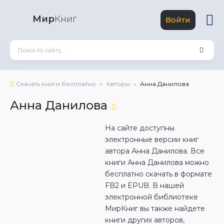
Мир
Книг
Войти
Скачать книги бесплатно
Авторы
Анна Данилова
Анна Данилова
На сайте доступны
электронные версии книг
автора Анна Данилова. Все
книги Анна Данилова можно
бесплатно скачать в формате
FB2 и EPUB. В нашей
электронной библиотеке
МирКниг вы также найдете
книги других авторов,