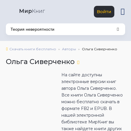
Мир
Книг
Войти
Скачать книги бесплатно
Авторы
Ольга Сиверченко
Ольга Сиверченко
На сайте доступны
электронные версии книг
автора Ольга Сиверченко.
Все книги Ольга Сиверченко
можно бесплатно скачать в
формате FB2 и EPUB. В
нашей электронной
библиотеке МирКниг вы
также найдете книги других