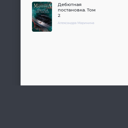
Дебютная
постановка. Том
2
Александра Маринина