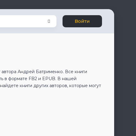
Войти
 автора Андрей Батрименко. Все книги
ь в формате FB2 и EPUB. В нашей
айдете книги других авторов, которые могут