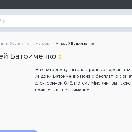
книги бесплатно
Авторы
Андрей Батрименко
ей Батрименко
На сайте доступны электронные версии книг
Андрей Батрименко можно бесплатно скачат
электронной библиотеке МирКниг вы также н
привлечь ваше внимание.