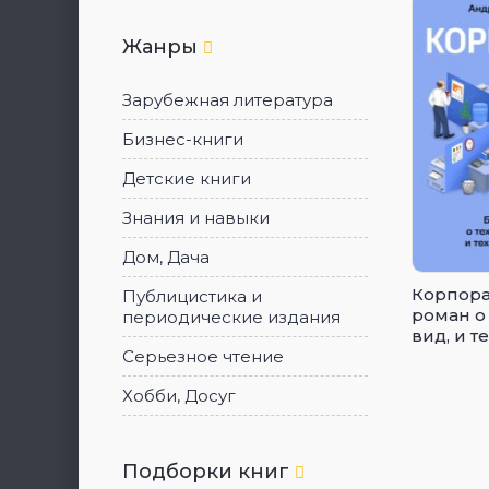
Жанры
Зарубежная литература
Бизнес-книги
Детские книги
Знания и навыки
Дом, Дача
Корпора
Публицистика и
роман о 
периодические издания
вид, и те
дело
Серьезное чтение
Хобби, Досуг
Подборки книг