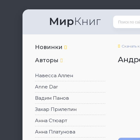
Мир
Книг
Новинки
Скачать 
Андр
Авторы
Навесса Аллен
Anne Dar
Вадим Панов
Захар Прилепин
Анна Стюарт
Анна Платунова