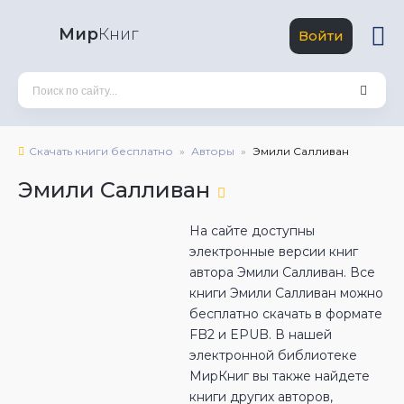
Мир
Книг
Войти
Скачать книги бесплатно
Авторы
Эмили Салливан
Эмили Салливан
На сайте доступны
электронные версии книг
автора Эмили Салливан. Все
книги Эмили Салливан можно
бесплатно скачать в формате
FB2 и EPUB. В нашей
электронной библиотеке
МирКниг вы также найдете
книги других авторов,