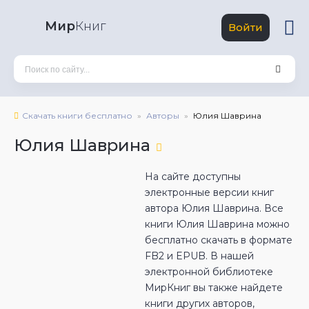
Мир
Книг
Войти
Скачать книги бесплатно
Авторы
Юлия Шаврина
Юлия Шаврина
На сайте доступны
электронные версии книг
автора Юлия Шаврина. Все
книги Юлия Шаврина можно
бесплатно скачать в формате
FB2 и EPUB. В нашей
электронной библиотеке
МирКниг вы также найдете
книги других авторов,