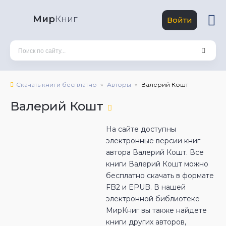
Мир
Книг
Войти
Скачать книги бесплатно
Авторы
Валерий Кошт
Валерий Кошт
На сайте доступны
электронные версии книг
автора Валерий Кошт. Все
книги Валерий Кошт можно
бесплатно скачать в формате
FB2 и EPUB. В нашей
электронной библиотеке
МирКниг вы также найдете
книги других авторов,