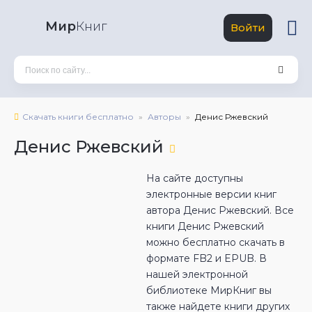
Мир
Книг
Войти
Скачать книги бесплатно
Авторы
Денис Ржевский
Денис Ржевский
На сайте доступны
электронные версии книг
автора Денис Ржевский. Все
книги Денис Ржевский
можно бесплатно скачать в
формате FB2 и EPUB. В
нашей электронной
библиотеке МирКниг вы
также найдете книги других