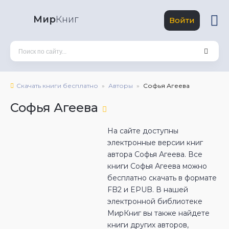
Мир
Книг
Войти
Скачать книги бесплатно
Авторы
Софья Агеева
Софья Агеева
На сайте доступны
электронные версии книг
автора Софья Агеева. Все
книги Софья Агеева можно
бесплатно скачать в формате
FB2 и EPUB. В нашей
электронной библиотеке
МирКниг вы также найдете
книги других авторов,