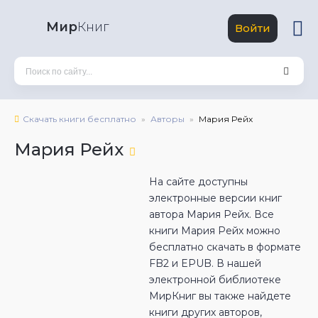
Мир
Книг
Войти
Скачать книги бесплатно
Авторы
Мария Рейх
Мария Рейх
На сайте доступны
электронные версии книг
автора Мария Рейх. Все
книги Мария Рейх можно
бесплатно скачать в формате
FB2 и EPUB. В нашей
электронной библиотеке
МирКниг вы также найдете
книги других авторов,