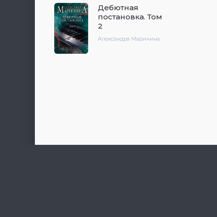
Дебютная
постановка. Том
2
Александра Маринина