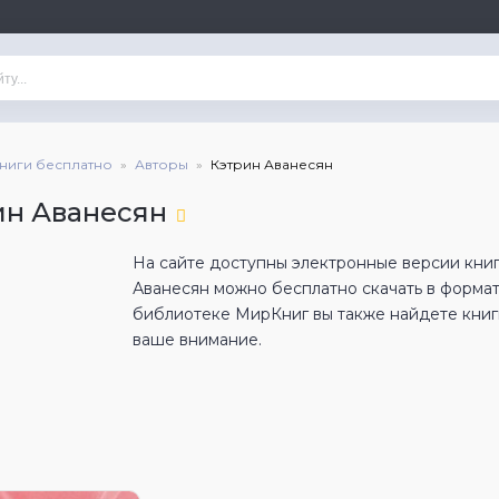
книги бесплатно
Авторы
Кэтрин Аванесян
ин Аванесян
На сайте доступны электронные версии книг
Аванесян можно бесплатно скачать в форма
библиотеке МирКниг вы также найдете книги
ваше внимание.