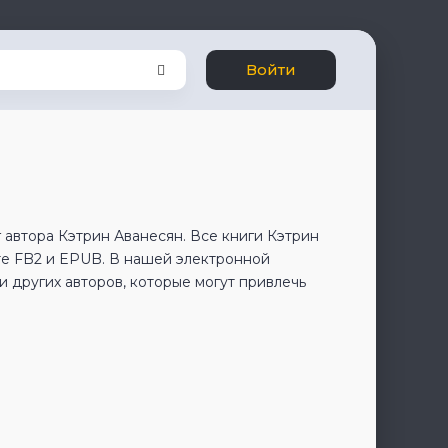
Войти
 автора Кэтрин Аванесян. Все книги Кэтрин
те FB2 и EPUB. В нашей электронной
 других авторов, которые могут привлечь