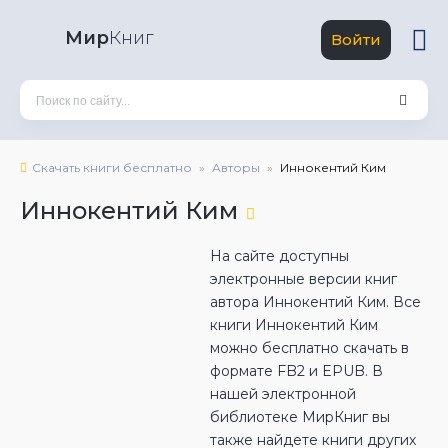
Мир
Книг
Войти
Скачать книги бесплатно
Авторы
Иннокентий Ким
Иннокентий Ким
На сайте доступны
электронные версии книг
автора Иннокентий Ким. Все
книги Иннокентий Ким
можно бесплатно скачать в
формате FB2 и EPUB. В
нашей электронной
библиотеке МирКниг вы
также найдете книги других